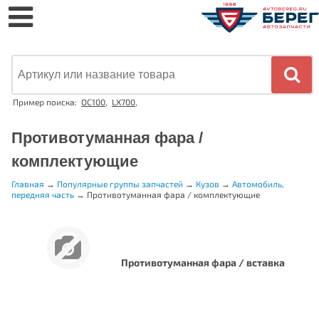
Пример поиска:
OC100
,
LX700
,
Противотуманная фара /
комплектующие
Главная
→
Популярные группы запчастей
→
Кузов
→
Автомобиль,
передняя часть
→
Противотуманная фара / комплектующие
Противотуманная фара / вставка