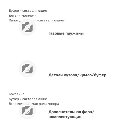
Буфер / составляющие
Детали крепления
Капот двигателя/составляющие/
изоляция
Газовые пружины
Детали кузова/крыло/буфер
Боковина
Буфер / составляющие
Вспомогательная рама/опора
Дополнительная фара/
комплектующие