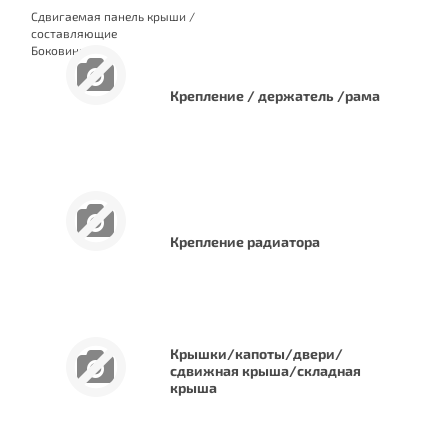
Cдвигаемая панель крыши /
составляющие
Боковина
Двери / составляющие
Крепление / держатель /рама
Крепление радиатора
Крышки/капоты/двери/
сдвижная крыша/складная
крыша