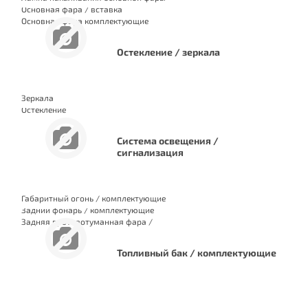
Основная фара / вставка
Основная фара комплектующие
Остекление / зеркала
Зеркала
Остекление
Система освещения /
сигнализация
Габаритный огонь / комплектующие
Задний фонарь / комплектующие
Задняя противотуманная фара /
комплектующие
Топливный бак / комплектующие