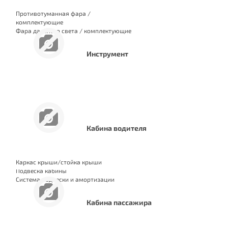
Противотуманная фара /
комплектующие
Фара дальнего света / комплектующие
Фара рабочего освещения /
комплектующие
Инструмент
Кабина водителя
Каркас крыши/стойка крыши
Подвеска кабины
Система подвески и амортизации
кабины
Кабина пассажира