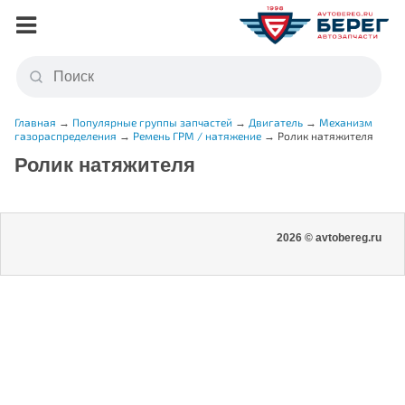
Главная
→
Популярные группы запчастей
→
Двигатель
→
Механизм
газораспределения
→
Ремень ГРМ / натяжение
→
Ролик натяжителя
Ролик натяжителя
2026 © avtobereg.ru