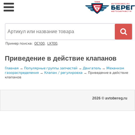
Пример поиска:
OC100
,
LX700
,
Приведение в действие клапанов
Главная
→
Популярные группы запчастей
→
Двигатель
→
Механизм
газораспределения
→
Клапан / регулировка
→
Приведение в действие
клапанов
2026 © avtobereg.ru