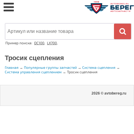
Пример поиска:
OC100
,
LX700
,
Тросик сцепления
Главная
→
Популярные группы запчастей
→
Система сцепления
→
Система управления сцеплением
→
Тросик сцепления
2026 © avtobereg.ru