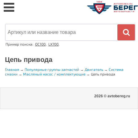
Пример поиска:
OC100
,
LX700
,
Цепь привода
Главная
→
Популярные группы запчастей
→
Двигатель
→
Система
смазки
→
Масляный насос / комплектующие
→
Цепь привода
2026 © avtobereg.ru