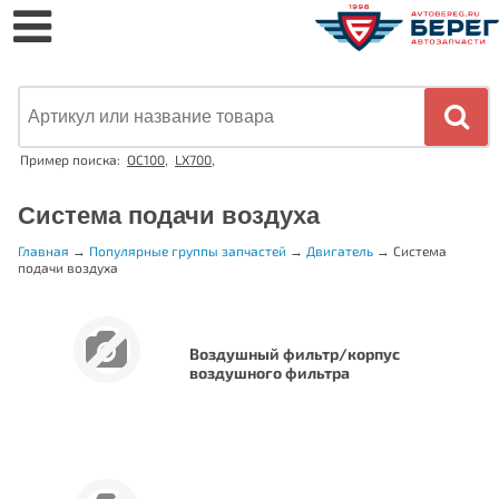
Пример поиска:
OC100
,
LX700
,
Система подачи воздуха
Главная
→
Популярные группы запчастей
→
Двигатель
→
Система
подачи воздуха
Воздушный фильтр/корпус
воздушного фильтра